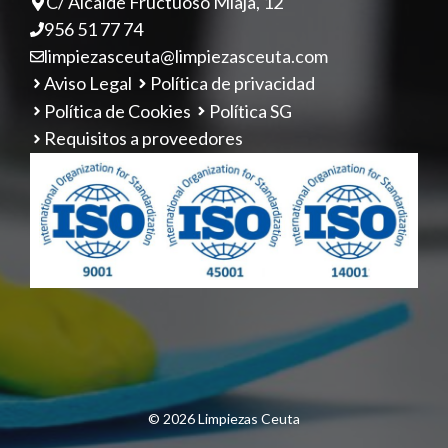
C/ Alcalde Fructuoso Miaja, 12
956 51 77 74
limpiezasceuta@limpiezasceuta.com
Aviso Legal
Política de privacidad
Política de Cookies
Política SG
Requisitos a proveedores
© 2026 Limpiezas Ceuta