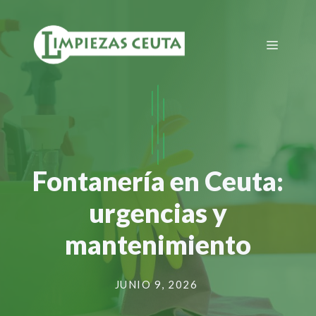
Saltar
al
Menú
contenido
Fontanería en Ceuta:
urgencias y
mantenimiento
JUNIO 9, 2026