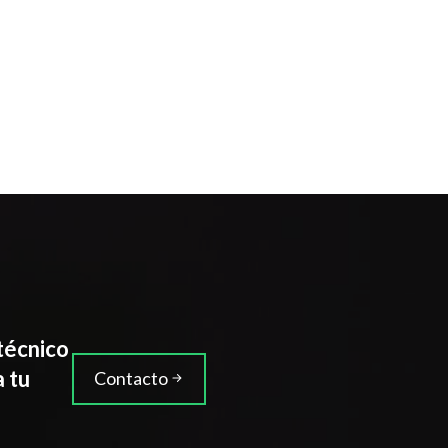
técnico
a tu
Contacto