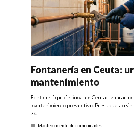
Fontanería en Ceuta: u
mantenimiento
Fontanería profesional en Ceuta: reparacion
mantenimiento preventivo. Presupuesto sin 
74.
Categorías
Mantenimiento de comunidades