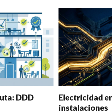
euta: DDD
Electricidad e
instalaciones