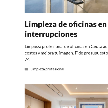
Limpieza de oficinas en
interrupciones
Limpieza profesional de oficinas en Ceuta ad
costes y mejora tu imagen. Pide presupuesto
74.
Categorías
Limpieza profesional