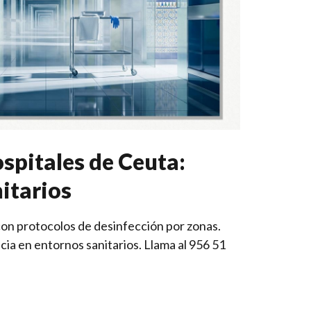
spitales de Ceuta:
itarios
con protocolos de desinfección por zonas.
ia en entornos sanitarios. Llama al 956 51