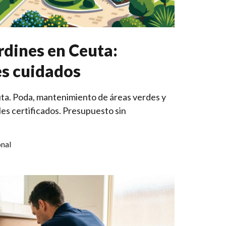
rdines en Ceuta:
es cuidados
uta. Poda, mantenimiento de áreas verdes y
es certificados. Presupuesto sin
onal