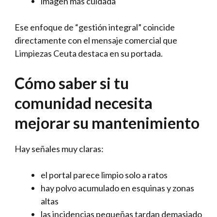
imagen más cuidada
Ese enfoque de “gestión integral” coincide
directamente con el mensaje comercial que
Limpiezas Ceuta destaca en su portada.
Cómo saber si tu
comunidad necesita
mejorar su mantenimiento
Hay señales muy claras:
el portal parece limpio solo a ratos
hay polvo acumulado en esquinas y zonas
altas
las incidencias pequeñas tardan demasiado