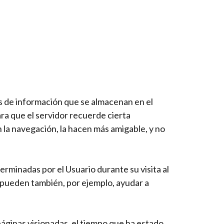
es de información que se almacenan en el
ra que el servidor recuerde cierta
 la navegación, la hacen más amigable, y no
rminadas por el Usuario durante su visita al
 y pueden también, por ejemplo, ayudar a
 páginas visionadas, el tiempo que ha estado