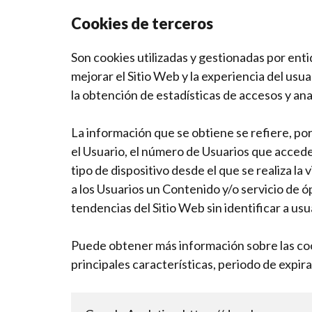
Cookies de terceros
Son cookies utilizadas y gestionadas por ent
mejorar el Sitio Web y la experiencia del usua
la obtención de estadísticas de accesos y anal
La información que se obtiene se refiere, por 
el Usuario, el número de Usuarios que acceden,
tipo de dispositivo desde el que se realiza la
a los Usuarios un Contenido y/o servicio de ó
tendencias del Sitio Web sin identificar a usu
Puede obtener más información sobre las cooki
principales características, periodo de expirac