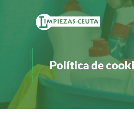
Saltar
al
contenido
Política de cook