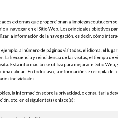
idades externas que proporcionan a limpiezasceuta.com ser
rio al navegar en el Sitio Web. Los principales objetivos pa
izar la información de la navegación, es decir, cómo intera
ejemplo, al número de páginas visitadas, el idioma, el lugar
 la frecuencia y reincidencia de las visitas, el tiempo de v
 visita. Esta información se utiliza para mejorar el Sitio W
ptima calidad. En todo caso, la información se recopila de
arios individuales.
es, la información sobre la privacidad, o consultar la descr
ión, etc. en el siguiente(s) enlace(s):