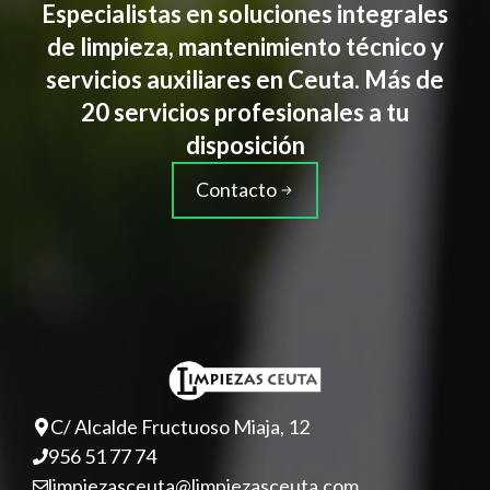
Especialistas en soluciones integrales
de limpieza, mantenimiento técnico y
servicios auxiliares en Ceuta. Más de
20 servicios profesionales a tu
disposición
Contacto
C/ Alcalde Fructuoso Miaja, 12
956 51 77 74
limpiezasceuta@limpiezasceuta.com