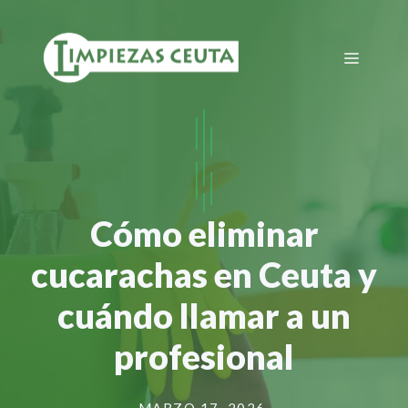
Saltar
al
Menú
contenido
Cómo eliminar
cucarachas en Ceuta y
cuándo llamar a un
profesional