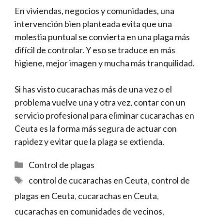
En viviendas, negocios y comunidades, una
intervención bien planteada evita que una
molestia puntual se convierta en una plaga más
difícil de controlar. Y eso se traduce en más
higiene, mejor imagen y mucha más tranquilidad.
Si has visto cucarachas más de una vez o el
problema vuelve una y otra vez,
contar con un
servicio profesional para eliminar cucarachas en
Ceuta
es la forma más segura de actuar con
rapidez y evitar que la plaga se extienda.
Categorías
Control de plagas
Etiquetas
control de cucarachas en Ceuta
,
control de
plagas en Ceuta
,
cucarachas en Ceuta
,
cucarachas en comunidades de vecinos
,