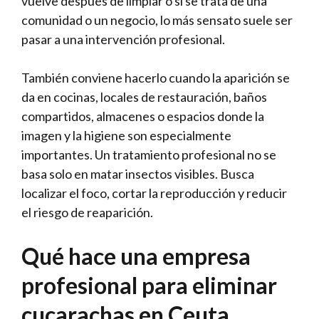
vuelve después de limpiar o si se trata de una
comunidad o un negocio, lo más sensato suele ser
pasar a una intervención profesional.
También conviene hacerlo cuando la aparición se
da en cocinas, locales de restauración, baños
compartidos, almacenes o espacios donde la
imagen y la higiene son especialmente
importantes. Un tratamiento profesional no se
basa solo en matar insectos visibles. Busca
localizar el foco, cortar la reproducción y reducir
el riesgo de reaparición.
Qué hace una empresa
profesional para eliminar
cucarachas en Ceuta