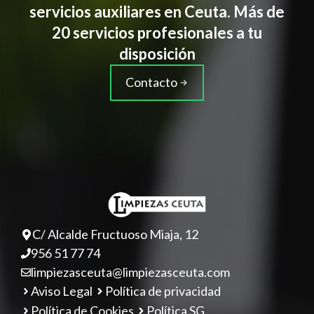
servicios auxiliares en Ceuta. Más de
20 servicios profesionales a tu
disposición
Contacto
C/ Alcalde Fructuoso Miaja, 12
956 51 77 74
limpiezasceuta@limpiezasceuta.com
Aviso Legal
Política de privacidad
Política de Cookies
Política SG