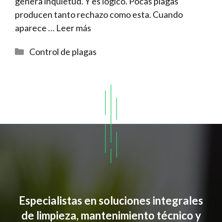
genera inquietud. Y es lógico. Pocas plagas
producen tanto rechazo como esta. Cuando
aparece …
Leer más
Categorías
Control de plagas
Especialistas en soluciones integrales
de limpieza, mantenimiento técnico y