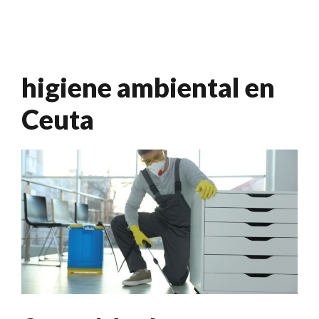
Saltar
al
Menú
contenido
higiene ambiental en
Ceuta