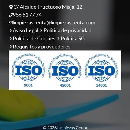
C/ Alcalde Fructuoso Miaja, 12
956 51 77 74
limpiezasceuta@limpiezasceuta.com
Aviso Legal
Política de privacidad
Política de Cookies
Política SG
Requisitos a proveedores
© 2026 Limpiezas Ceuta