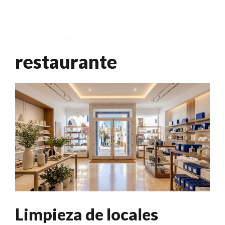
Saltar
al
Menú
contenido
restaurante
Limpieza de locales