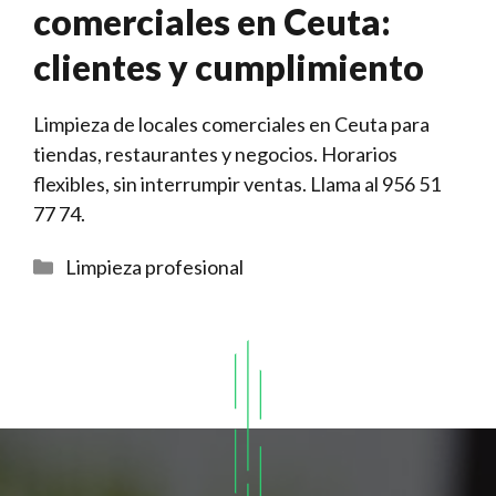
comerciales en Ceuta:
clientes y cumplimiento
Limpieza de locales comerciales en Ceuta para
tiendas, restaurantes y negocios. Horarios
flexibles, sin interrumpir ventas. Llama al 956 51
77 74.
Categorías
Limpieza profesional