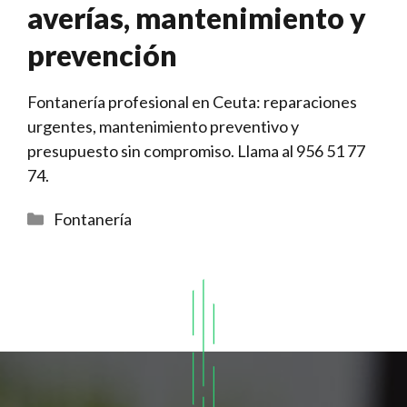
averías, mantenimiento y
prevención
Fontanería profesional en Ceuta: reparaciones
urgentes, mantenimiento preventivo y
presupuesto sin compromiso. Llama al 956 51 77
74.
Categorías
Fontanería