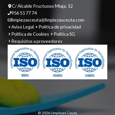
C/ Alcalde Fructuoso Miaja, 12
956 51 77 74
limpiezasceuta@limpiezasceuta.com
Aviso Legal
Política de privacidad
Política de Cookies
Política SG
Requisitos a proveedores
© 2026 Limpiezas Ceuta