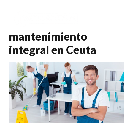
Saltar
al
Menú
contenido
mantenimiento
integral en Ceuta