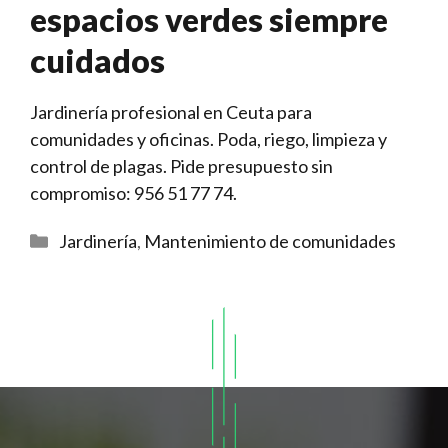
espacios verdes siempre
cuidados
Jardinería profesional en Ceuta para
comunidades y oficinas. Poda, riego, limpieza y
control de plagas. Pide presupuesto sin
compromiso: 956 51 77 74.
Categorías
Jardinería
,
Mantenimiento de comunidades