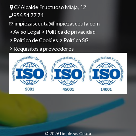
C/ Alcalde Fructuoso Miaja, 12
956 51 77 74
limpiezasceuta@limpiezasceuta.com
Aviso Legal
Política de privacidad
Política de Cookies
Política SG
Requisitos a proveedores
© 2026 Limpiezas Ceuta