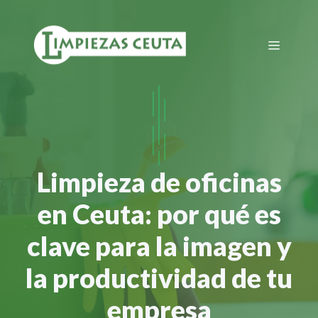
Saltar
al
Menú
contenido
Limpieza de oficinas
en Ceuta: por qué es
clave para la imagen y
la productividad de tu
empresa